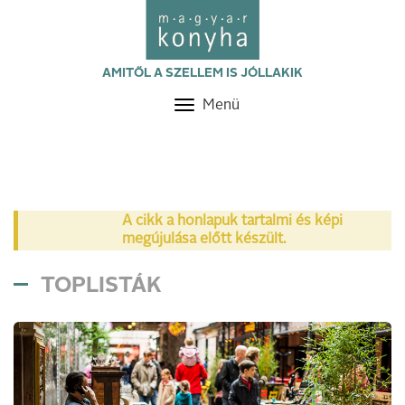
AMITŐL A SZELLEM IS JÓLLAKIK
Menü
Toggle
navigation
A cikk a honlapuk tartalmi és képi
megújulása előtt készült.
TOPLISTÁK