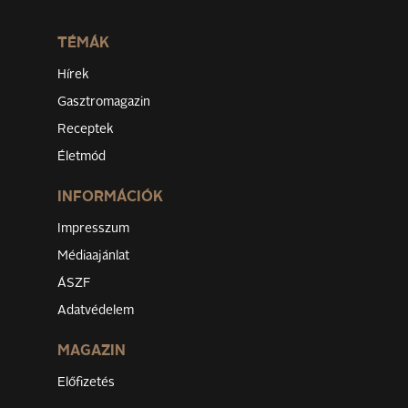
TÉMÁK
Hírek
Gasztromagazin
Receptek
Életmód
INFORMÁCIÓK
Impresszum
Médiaajánlat
ÁSZF
Adatvédelem
MAGAZIN
Előfizetés