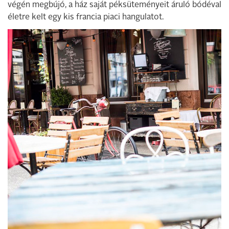
végén megbújó, a ház saját péksüteményeit áruló bódéval
életre kelt egy kis francia piaci hangulatot.