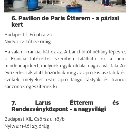
6. Pavillon de Paris Étterem - a párizsi
kert
Budapest I., Fő utca 20.
Nyitva: 12-től 22 óráig
Ha valami francia, hát ez az. A Lánchídtól néhány lépésre,
a Francia Intézettel szemben található ez a nem
mindennapi kert, melynek egyik oldala maga a vár fala. Az
évtizedes fák alatt húzódnak meg az apró kis asztalok és
székek, melyeket este apró lángú fáklyák és francia
sanzonok egészítenek ki.
7. Larus Étterem és
Rendezvényközpont - a nagyvilági
Budapest XII., Csörsz u. 18/b
Nyitva: 11-től 23 óráig