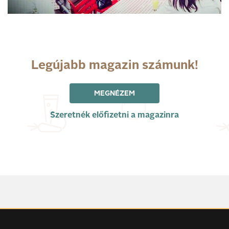
Legújabb magazin számunk!
MEGNÉZEM
Szeretnék előfizetni a magazinra