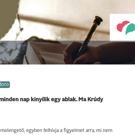
doro
inden nap kinyílik egy ablak. Ma Krúdy
melengető, egyben felhívja a figyelmet arra, mi nem