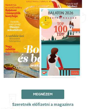
MEGNÉZEM
Szeretnék előfizetni a magazinra