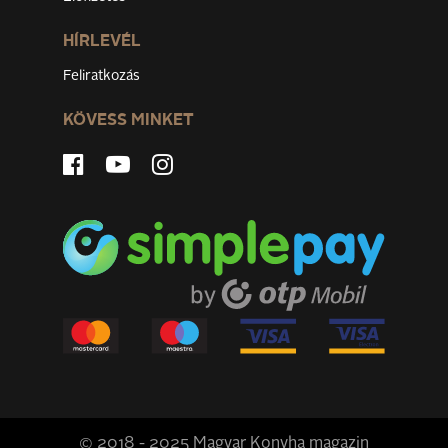
HÍRLEVÉL
Feliratkozás
KÖVESS MINKET
© 2018 - 2025 Magyar Konyha magazin