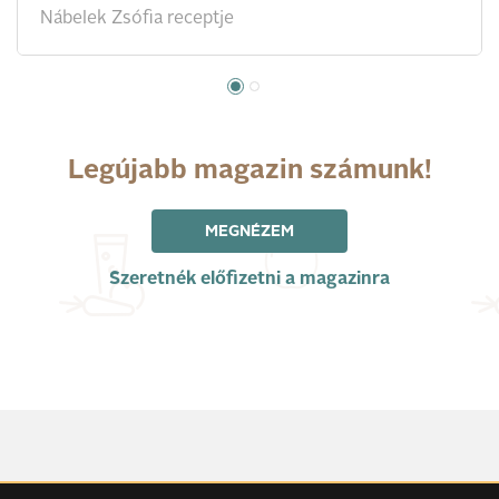
Nábelek Zsófia receptje
Legújabb magazin számunk!
MEGNÉZEM
Szeretnék előfizetni a magazinra