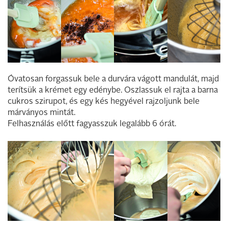
Óvatosan forgassuk bele a durvára vágott mandulát, majd
terítsük a krémet egy edénybe. Oszlassuk el rajta a barna
cukros szirupot, és egy kés hegyével rajzoljunk bele
márványos mintát.
Felhasználás előtt fagyasszuk legalább 6 órát.