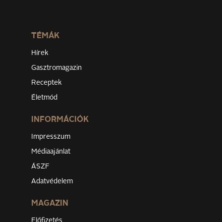
TÉMÁK
Hírek
Gasztromagazin
Receptek
Életmód
INFORMÁCIÓK
Impresszum
Médiaajánlat
ÁSZF
Adatvédelem
MAGAZIN
Előfizetés