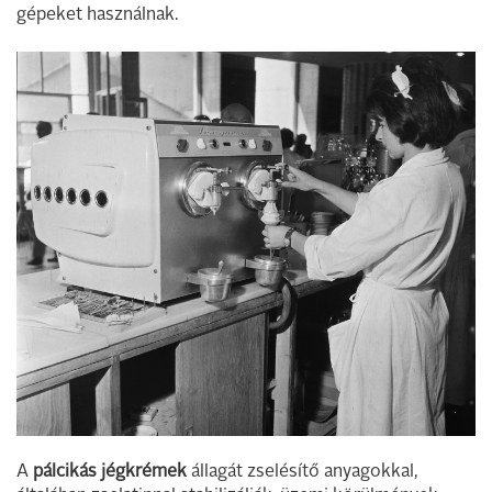
gépeket használnak.
A
pálcikás jégkrémek
állagát zselésítő anyagokkal,