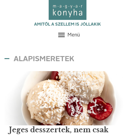
AMITŐL A SZELLEM IS JÓLLAKIK
Menü
Toggle
navigation
ALAPISMERETEK
Jeges desszertek, nem csak