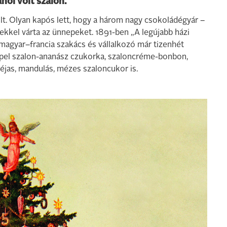
hol volt szalon.
lt. Olyan kapós lett, hogy a három nagy csokoládégyár –
ekkel várta az ünnepeket. 1891-ben „A legújabb házi
agyar–francia szakács és vállalkozó már tizenhét
repel szalon-ananász czukorka, szaloncréme-bonbon,
héjas, mandulás, mézes szaloncukor is.