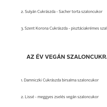
2. Sulyán Cukrászda - Sacher torta szaloncukor
3. Szent Korona Cukrászda - pisztáciakrémes sza
AZ ÉV VEGÁN SZALONCUKRA
1. Damniczki Cukrászda birsalma szaloncukor
2. Lissé - meggyes zselés vegán szaloncukor