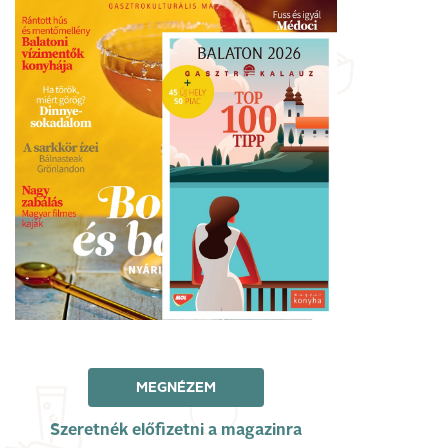
MEGNÉZEM
Szeretnék előfizetni a magazinra