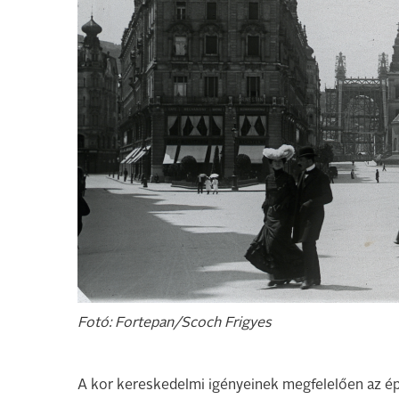
Fotó: Fortepan/Scoch Frigyes
A kor kereskedelmi igényeinek megfelelően az épü