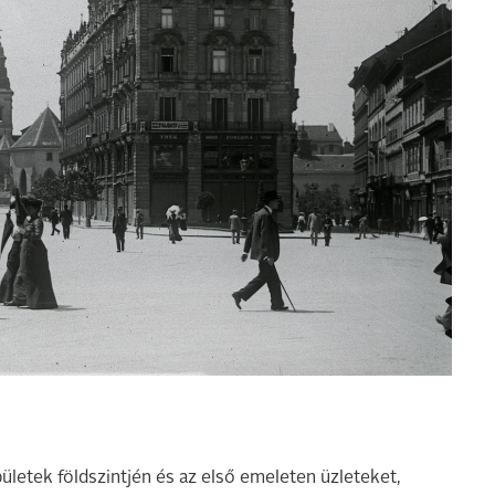
letek földszintjén és az első emeleten üzleteket,