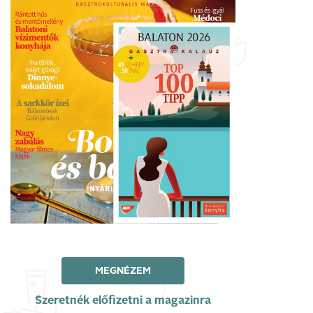
MEGNÉZEM
Szeretnék előfizetni a magazinra