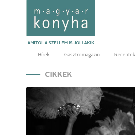
AMITŐL A SZELLEM IS JÓLLAKIK
Hírek
Gasztromagazin
Recepte
CIKKEK