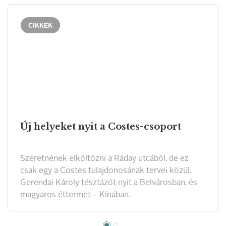
CIKKEK
Új helyeket nyit a Costes-csoport
Szeretnének elköltözni a Ráday utcából, de ez
csak egy a Costes tulajdonosának tervei közül.
Gerendai Károly tésztázót nyit a Belvárosban, és
magyaros éttermet – Kínában.