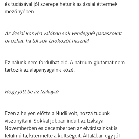
és tudásával jól szerepelhetünk az ázsiai éttermek
mezőnyében.
Az ázsiai konyha valóban sok vendégnél panaszokat
okozhat, ha túl sok ízfokozót használ.
Ez nálunk nem fordulhat elő. A nátrium-glutamát nem
tartozik az alapanyagaink közé.
Hogy jött be az Izakaya?
Ezen a helyen előtte a Nudli volt, hozzá tudunk
viszonyítani. Sokkal jobban indult az Izakaya.
Novemberben és decemberben az elvárásainkat is
felülmúlta, kitermelte a költségeit. Általában egy jól