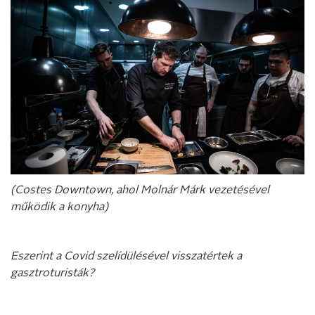
(Costes Downtown, ahol Molnár Márk vezetésével
működik a konyha)
Eszerint a Covid szelídülésével visszatértek a
gasztroturisták?