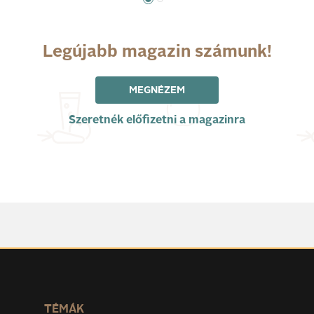
Legújabb magazin számunk!
MEGNÉZEM
Szeretnék előfizetni a magazinra
TÉMÁK