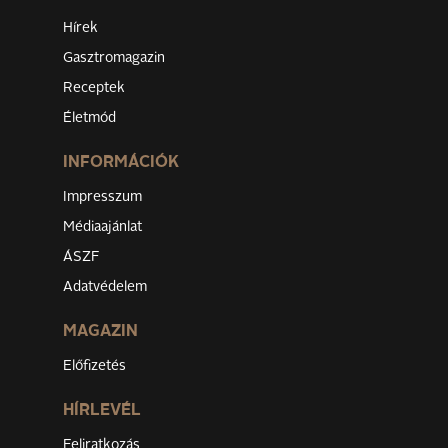
Hírek
Gasztromagazin
Receptek
Életmód
INFORMÁCIÓK
Impresszum
Médiaajánlat
ÁSZF
Adatvédelem
MAGAZIN
Előfizetés
HÍRLEVÉL
Feliratkozás