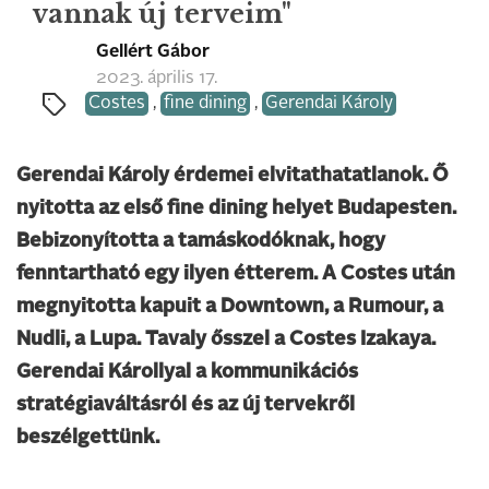
vannak új terveim"
Gellért Gábor
2023. április 17.
Costes
,
fine dining
,
Gerendai Károly
Gerendai Károly érdemei elvitathatatlanok. Ő
nyitotta az első fine dining helyet Budapesten.
Bebizonyította a tamáskodóknak, hogy
fenntartható egy ilyen étterem. A Costes után
megnyitotta kapuit a Downtown, a Rumour, a
Nudli, a Lupa. Tavaly ősszel a Costes Izakaya.
Gerendai Károllyal a kommunikációs
stratégiaváltásról és az új tervekről
beszélgettünk.