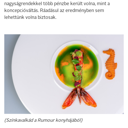
nagyságrendekkel több pénzbe került volna, mint a
koncepcióváltás. Ráadásul az eredményben sem
lehettünk volna biztosak.
(Színkavalkád a Rumour konyhájából)