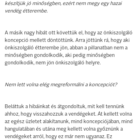
készítjük jó minőségben, ezért nem megy egy hazai
vendég étterembe.
A másik nagy hibát ott követtük el, hogy az önkiszolgáló
koncepció mellett döntöttünk. Arra jöttünk rá, hogy aki
önkiszolgáló étterembe jön, abban a pillanatban nem a
minőségben gondolkodik, aki pedig minőségben
gondolkodik, nem jön önkiszolgáló helyre.
Nem lett volna elég megreformálni a koncepciót?
Beláttuk a hibáinkat és átgondoltuk, mit kell tennünk
ahhoz, hogy visszahozzuk a vendégeket. Át kellett volna
az egész üzletet alakítanunk, mind koncepciójában, mind
hangulatában és utána meg kellett volna győznünk a
vendégeket arról, hogy ez már nem ugyanaz. Ez