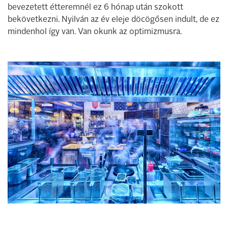
bevezetett étteremnél ez 6 hónap után szokott
bekövetkezni. Nyilván az év eleje döcögősen indult, de ez
mindenhol így van. Van okunk az optimizmusra.