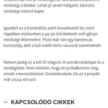
minőségi a kínálat. Lehet jó zenét hallgatni, táncolni,
minőségi műsort kapni.
Igazából ez a trendváltás azért következett be, mert
régebben elsősorban a 45-50 körülieknek volt igénye
minőségi éttermekre. Most már van egy harmincas
korosztály, akik a buli mellé nívós vacsorát szeretnének.
Nekem pedig ez a két fő világom. A szórakoztatóipar és a
vendéglátás. Nem véletlen, hogy én próbálkozom meg
ennek a bevezetésével. Gondolkodunk. De ez a projekt
már 2024-ről szól.
KAPCSOLÓDÓ CIKKEK