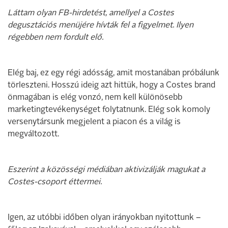
Láttam olyan FB-hirdetést, amellyel a Costes
degusztációs menüjére hívták fel a figyelmet. Ilyen
régebben nem fordult elő.
Elég baj, ez egy régi adósság, amit mostanában próbálunk
törleszteni. Hosszú ideig azt hittük, hogy a Costes brand
önmagában is elég vonzó, nem kell különösebb
marketingtevékenységet folytatnunk. Elég sok komoly
versenytársunk megjelent a piacon és a világ is
megváltozott.
Eszerint a közösségi médiában aktivizálják magukat a
Costes-csoport éttermei.
Igen, az utóbbi időben olyan irányokban nyitottunk –