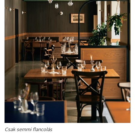
Csak semmi flancolás