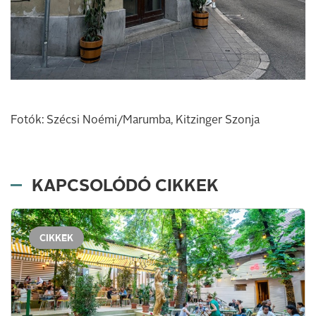
Fotók: Szécsi Noémi/Marumba, Kitzinger Szonja
KAPCSOLÓDÓ CIKKEK
CIKKEK