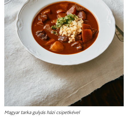
Magyar tarka gulyás házi csipetkével