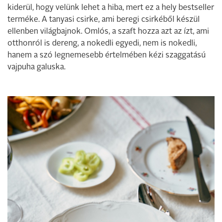
kiderül, hogy velünk lehet a hiba, mert ez a hely bestseller
terméke. A tanyasi csirke, ami beregi csirkéből készül
ellenben világbajnok. Omlós, a szaft hozza azt az ízt, ami
otthonról is dereng, a nokedli egyedi, nem is nokedli,
hanem a szó legnemesebb értelmében kézi szaggatású
vajpuha galuska.