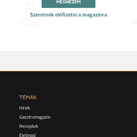
MEGNÉZEM
Szeretnék előfizetni a magazinra
TÉMÁK
Hírek
Gasztromagazin
Receptek
Életmód