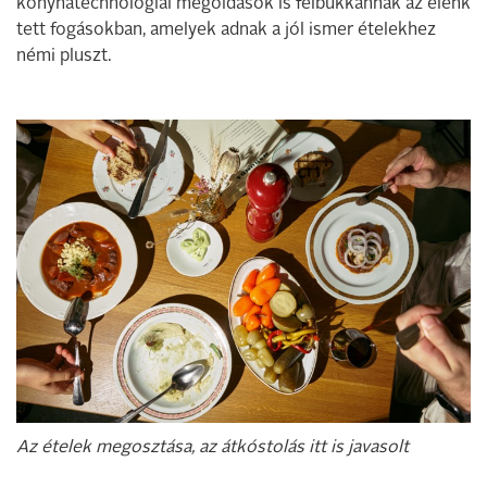
konyhatechnológiai megoldások is felbukkannak az elénk
tett fogásokban, amelyek adnak a jól ismer ételekhez
némi pluszt.
Az ételek megosztása, az átkóstolás itt is javasolt