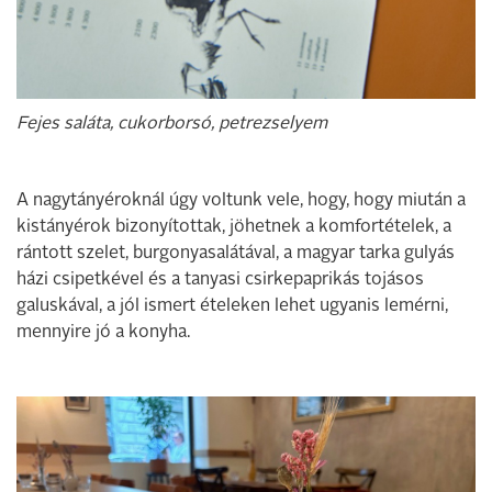
Fejes saláta, cukorborsó, petrezselyem
A nagytányéroknál úgy voltunk vele, hogy, hogy miután a
kistányérok bizonyítottak, jöhetnek a komfortételek, a
rántott szelet, burgonyasalátával, a magyar tarka gulyás
házi csipetkével és a tanyasi csirkepaprikás tojásos
galuskával, a jól ismert ételeken lehet ugyanis lemérni,
mennyire jó a konyha.