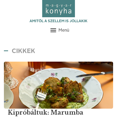
AMITŐL A SZELLEM IS JÓLLAKIK
Menü
Toggle
navigation
CIKKEK
Kipróbáltuk: Marumba