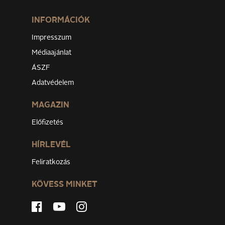
INFORMÁCIÓK
Impresszum
Médiaajánlat
ÁSZF
Adatvédelem
MAGAZIN
Előfizetés
HÍRLEVÉL
Feliratkozás
KÖVESS MINKET