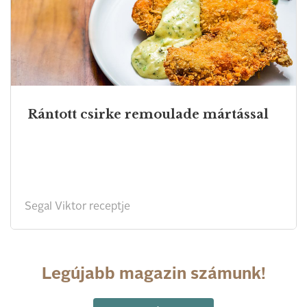
Rántott csirke remoulade mártással
Segal Viktor receptje
Legújabb magazin számunk!