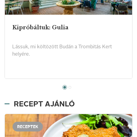
Kipróbáltuk: Gulia
Lássuk, mi költözött Budán a Trombitás Kert
helyére.
RECEPT AJÁNLÓ
RECEPTEK