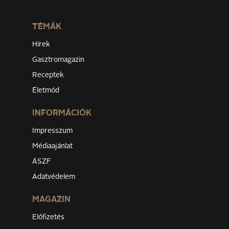
TÉMÁK
Hírek
Gasztromagazin
Receptek
Életmód
INFORMÁCIÓK
Impresszum
Médiaajánlat
ÁSZF
Adatvédelem
MAGAZIN
Előfizetés