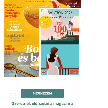
MEGNÉZEM
Szeretnék előfizetni a magazinra