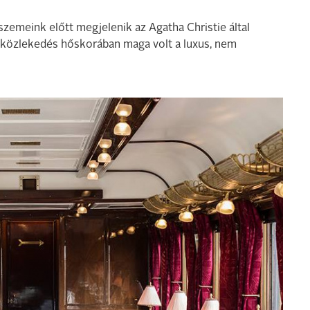
 szemeink előtt megjelenik az Agatha Christie által
i közlekedés hőskorában maga volt a luxus, nem