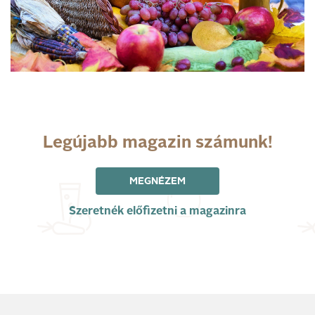
Legújabb magazin számunk!
MEGNÉZEM
Szeretnék előfizetni a magazinra