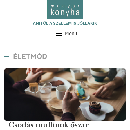
AMITŐL A SZELLEM IS JÓLLAKIK
Menü
Toggle
navigation
ÉLETMÓD
Csodás muffinok őszre