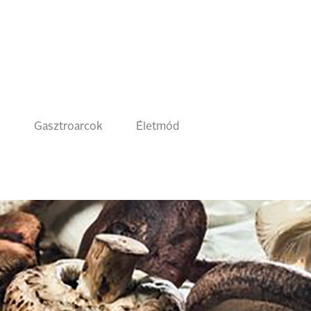
k
Gasztroarcok
Életmód