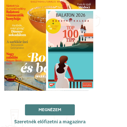
MEGNÉZEM
Szeretnék előfizetni a magazinra