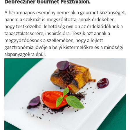
Debrecziner Gourmet Fesztiválon.
A háromnapos esemény nemcsak a gourmet közönséget,
hanem a szakmát is megszólította, annak érdekében,
hogy testközelből lehetőség nyíljon az érdeklődőknek a
tapasztalatcserére, inspirációra. Teszik azt annak a
meggyőződésnek a szellemében, hogy a fejlett
gasztronómia jövője a helyi kistermelőkre és a minőségi
alapanyagokra épül.