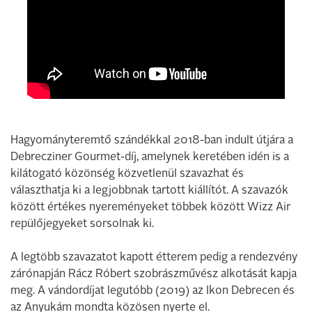
Hagyományteremtő szándékkal 2018-ban indult útjára a
Debrecziner Gourmet-díj, amelynek keretében idén is a
kilátogató közönség közvetlenül szavazhat és
választhatja ki a legjobbnak tartott kiállítót. A szavazók
között értékes nyereményeket többek között Wizz Air
repülőjegyeket sorsolnak ki.
A legtöbb szavazatot kapott étterem pedig a rendezvény
zárónapján Rácz Róbert szobrászművész alkotását kapja
meg. A vándordíjat legutóbb (2019) az Ikon Debrecen és
az Anyukám mondta közösen nyerte el.