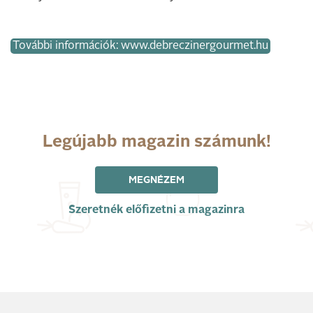
További információk: www.debreczinergourmet.hu
Legújabb magazin számunk!
MEGNÉZEM
Szeretnék előfizetni a magazinra