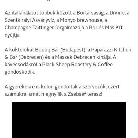
Az italkínálatot többek között a Bortársaság, a DiVino, a
Szentkirályi Ásványvíz, a Monyo brewhouse, a
Champagne Taittinger forgalmazója a Bor és Más Kft.
nyújtja.
A koktélokat Boutiq Bár (Budapest), a Paparazzi Kitchen
& Bar (Debrecen) és a Maszek Debrecen kínálja. A
kávécsodákról a Black Sheep Roastery & Coffee
gondoskodik.
A gyerekekre is külön gondoltak a szervezők, ezért
számukra ismét megnyílik a Zsebséf terasz!