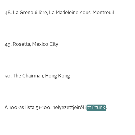
48. La Grenouillère, La Madeleine-sous-Montreuil
49. Rosetta, Mexico City
50. The Chairman, Hong Kong
A 100-as lista 51-100. helyezettjeiről i
tt írtunk
.