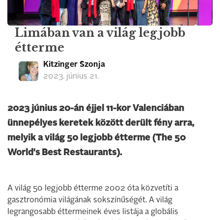
Limában van a világ legjobb
étterme
Kitzinger Szonja
2023. június 21.
2023 június 20-án éjjel 11-kor Valenciában
ünnepélyes keretek között derült fény arra,
melyik a világ 50 legjobb étterme (The 50
World's Best Restaurants).
A világ 50 legjobb étterme 2002 óta közvetíti a
gasztronómia világának sokszínűségét. A világ
legrangosabb éttermeinek éves listája a globális