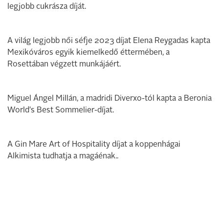
legjobb cukrásza díját.
A világ legjobb női séfje 2023 díjat Elena Reygadas kapta
Mexikóváros egyik kiemelkedő éttermében, a
Rosettában végzett munkájáért.
Miguel Ángel Millán, a madridi Diverxo-tól kapta a Beronia
World's Best Sommelier-díjat.
A Gin Mare Art of Hospitality díjat a koppenhágai
Alkimista tudhatja a magáénak..