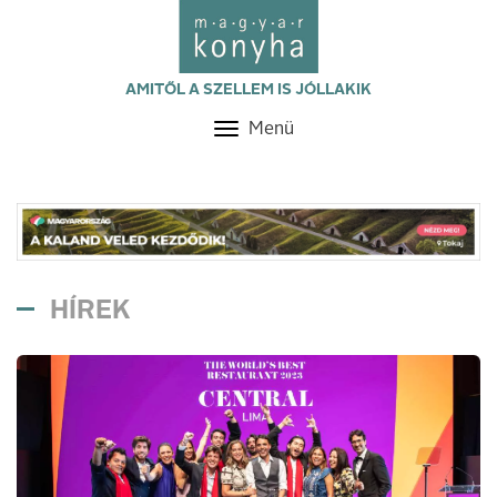
AMITŐL A SZELLEM IS JÓLLAKIK
Menü
Toggle
navigation
HÍREK