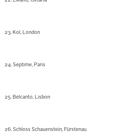
22. Elkano, Getaria
23. Kol, London
24. Septime, Paris
25. Belcanto, Lisbon
26. Schloss Schauenstein, Fürstenau