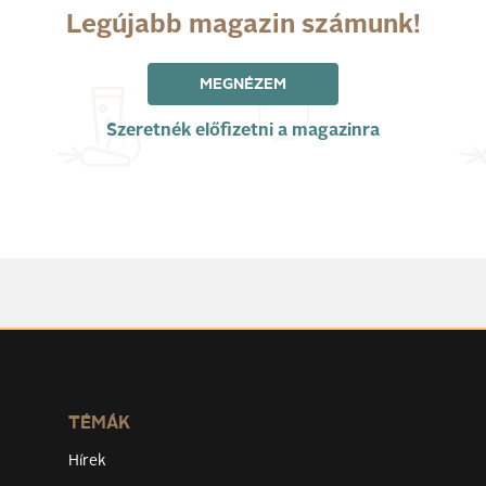
Legújabb magazin számunk!
MEGNÉZEM
Szeretnék előfizetni a magazinra
TÉMÁK
Hírek