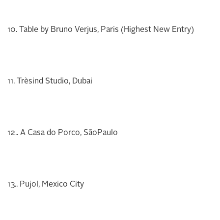
10. Table by Bruno Verjus, Paris (Highest New Entry)
11. Trèsind Studio, Dubai
12.. A Casa do Porco, SãoPaulo
13.. Pujol, Mexico City