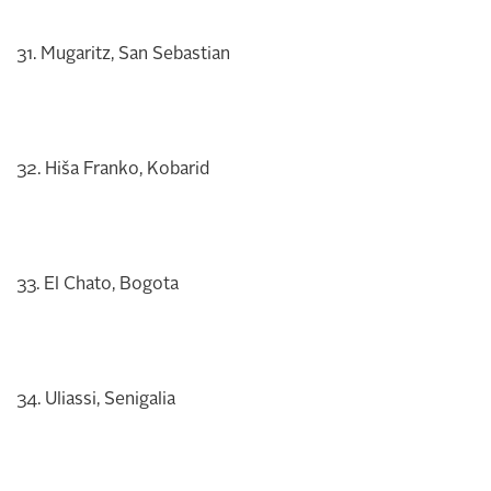
31. Mugaritz, San Sebastian
32. Hiša Franko, Kobarid
33. El Chato, Bogota
34. Uliassi, Senigalia