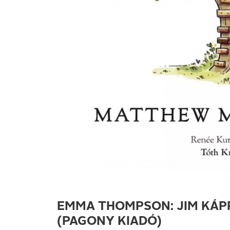
EMMA THOMPSON: JIM KÁ
(PAGONY KIADÓ)