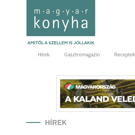
AMITŐL A SZELLEM IS JÓLLAKIK
Hírek
Gasztromagazin
Recepte
HÍREK