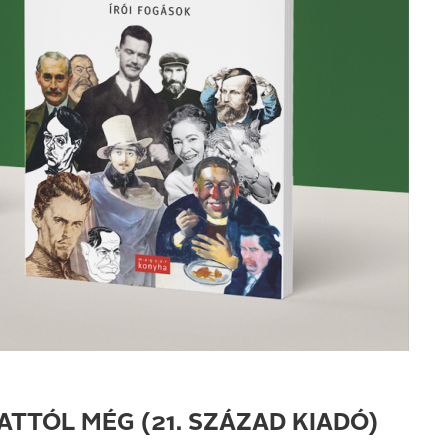
TÓL MÉG (21. SZÁZAD KIADÓ)