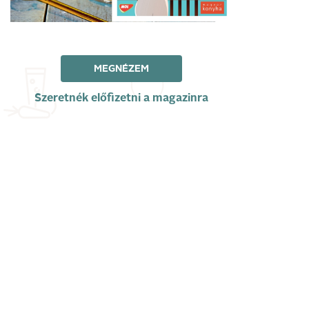
MEGNÉZEM
Szeretnék előfizetni a magazinra