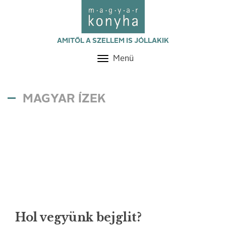
AMITŐL A SZELLEM IS JÓLLAKIK
Menü
Toggle
navigation
MAGYAR ÍZEK
Hol vegyünk bejglit?