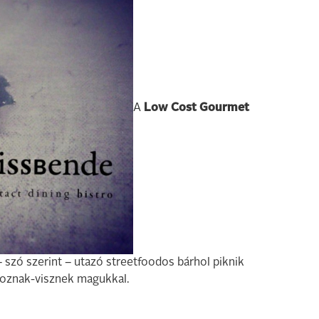
A
Low Cost Gourmet
– szó szerint – utazó streetfoodos bárhol piknik
hoznak-visznek magukkal.