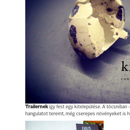
Trailernek
így fest egy kitelepülése. A tócsniban 
hangulatot teremt, még cserepes növényeket is 