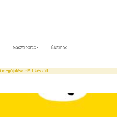
k
Gasztroarcok
Életmód
i megújulása előtt készült.