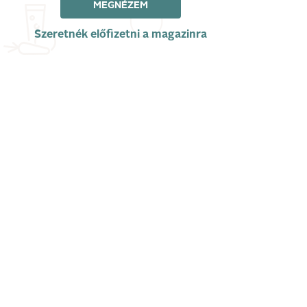
MEGNÉZEM
Szeretnék előfizetni a magazinra