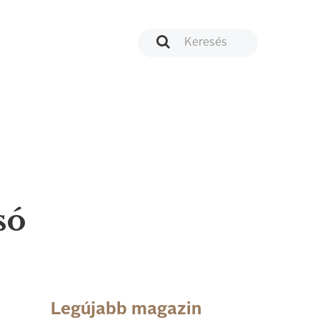
só
Legújabb magazin