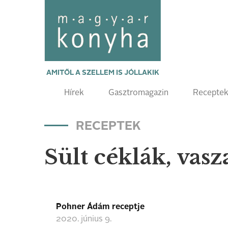
AMITŐL A SZELLEM IS JÓLLAKIK
Hírek
Gasztromagazin
Recepte
RECEPTEK
Sült céklák, vas
Pohner Ádám receptje
2020. június 9.