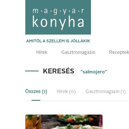
AMITŐL A SZELLEM IS JÓLLAKIK
Hírek
Gasztromagazin
Recepte
KERESÉS
"salmojero"
Összes (1)
Hírek (0)
Gasztromagazin (1)