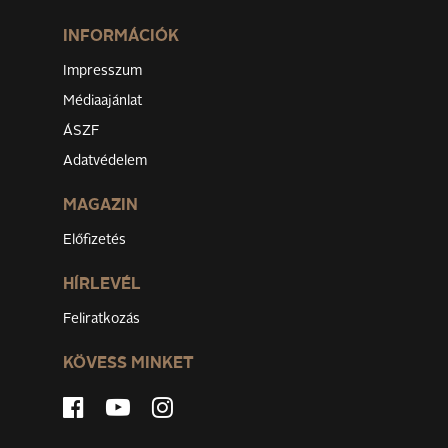
INFORMÁCIÓK
Impresszum
Médiaajánlat
ÁSZF
Adatvédelem
MAGAZIN
Előfizetés
HÍRLEVÉL
Feliratkozás
KÖVESS MINKET