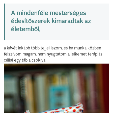
A mindenféle mesterséges
édesítőszerek kimaradtak az
életemből,
a kávét inkább több tejjel iszom, és ha munka közben
felszívom magam, nem nyugtatom a lelkemet terápiás
céllal egy tábla csokival.