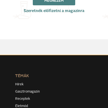
MEGNÉZEM
Szeretnék előfizetni a magazinra
TÉMÁK
Hírek
Gasztromagazin
Receptek
Életmód