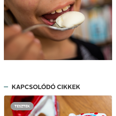
KAPCSOLÓDÓ CIKKEK
TESZTEK