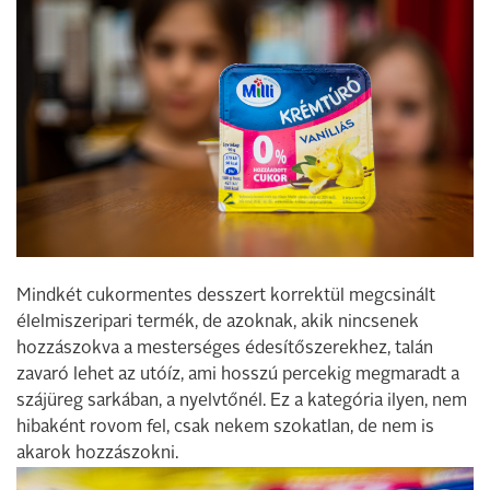
Mindkét cukormentes desszert korrektül megcsinált
élelmiszeripari termék, de azoknak, akik nincsenek
hozzászokva a mesterséges édesítőszerekhez, talán
zavaró lehet az utóíz, ami hosszú percekig megmaradt a
szájüreg sarkában, a nyelvtőnél. Ez a kategória ilyen, nem
hibaként rovom fel, csak nekem szokatlan, de nem is
akarok hozzászokni.