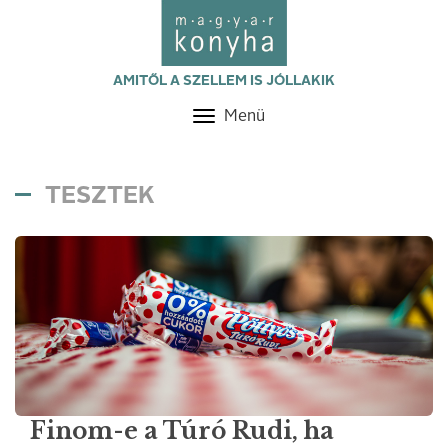
AMITŐL A SZELLEM IS JÓLLAKIK
Menü
Toggle
navigation
TESZTEK
Finom-e a Túró Rudi, ha