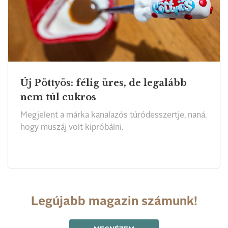
Új Pöttyös: félig üres, de legalább
nem túl cukros
Megjelent a márka kanalazós túródesszertje, naná,
hogy muszáj volt kipróbálni.
Legújabb magazin számunk!