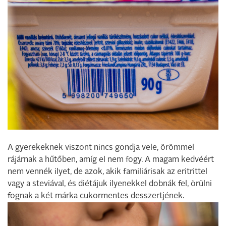
A gyerekeknek viszont nincs gondja vele, örömmel
rájárnak a hűtőben, amíg el nem fogy. A magam kedvéért
nem vennék ilyet, de azok, akik familiárisak az eritrittel
vagy a steviával, és diétájuk ilyenekkel dobnák fel, örülni
fognak a két márka cukormentes desszertjének.