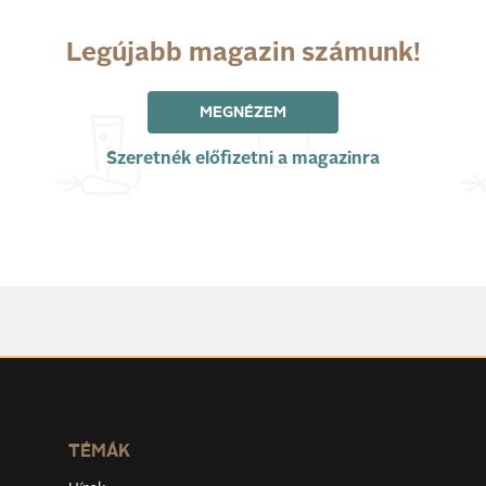
Legújabb magazin számunk!
MEGNÉZEM
Szeretnék előfizetni a magazinra
TÉMÁK