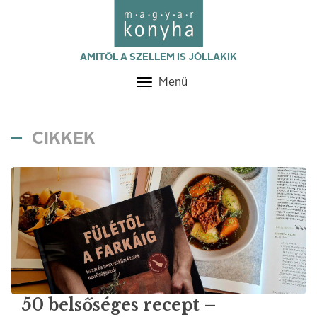
AMITŐL A SZELLEM IS JÓLLAKIK
Menü
Toggle
navigation
CIKKEK
50 belsőséges recept –