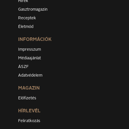
Hírek
Gasztromagazin
Receptek
Életmód
INFORMÁCIÓK
Impresszum
Médiaajánlat
ÁSZF
Adatvédelem
MAGAZIN
Előfizetés
HÍRLEVÉL
Feliratkozás