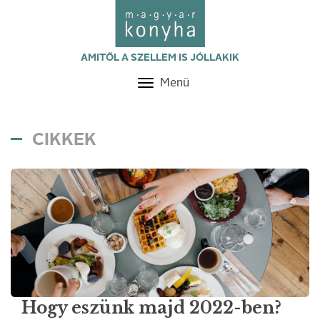
AMITŐL A SZELLEM IS JÓLLAKIK
Menü
Toggle
navigation
CIKKEK
Hogy eszünk majd 2022-ben?