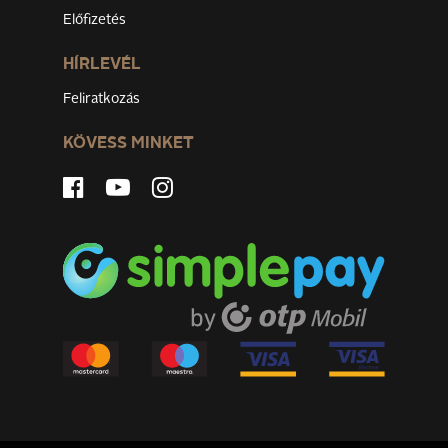
Előfizetés
HÍRLEVÉL
Feliratkozás
KÖVESS MINKET