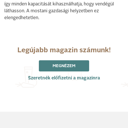
így minden kapacitását kihasználhatja, hogy vendégül
láthasson. A mostani gazdasági helyzetben ez
elengedhetetlen.
Legújabb magazin számunk!
MEGNÉZEM
Szeretnék előfizetni a magazinra