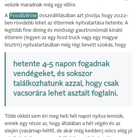
velünk maradnak még egy időre.
A
Food&Wine
összeállításában azt jósolja, hogy 2022-
ben rövidebb lehet az éttermek nyitvatartása hetente. A
legtöbb fine dining és minőségi gasztronómiát kínáló
étterem (legyen az egy food truck vagy egy magyar
bisztró) nyitvatartásában még régi bevett szokás, hogy
hetente 4-5 napon fogadnak
vendégeket, és sokszor
találkozhatunk azzal, hogy csak
vacsorára lehet asztalt foglalni.
Több okból sem éri meg heti hét napot nyitva lenniük,
ennek egy része az, hogy általában a hét végén és az
elején (vasárnap-hétfő, de akár még kedden) nincs elég jó