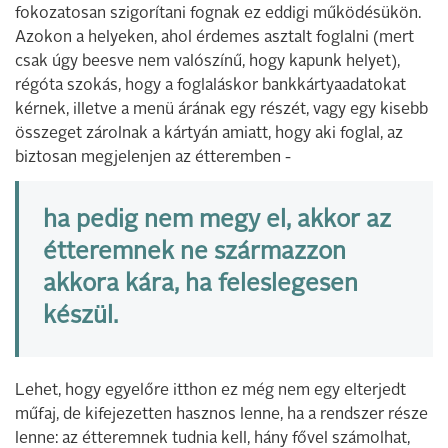
fokozatosan szigorítani fognak ez eddigi működésükön.
Azokon a helyeken, ahol érdemes asztalt foglalni (mert
csak úgy beesve nem valószínű, hogy kapunk helyet),
régóta szokás, hogy a foglaláskor bankkártyaadatokat
kérnek, illetve a menü árának egy részét, vagy egy kisebb
összeget zárolnak a kártyán amiatt, hogy aki foglal, az
biztosan megjelenjen az étteremben -
ha pedig nem megy el, akkor az
étteremnek ne származzon
akkora kára, ha feleslegesen
készül.
Lehet, hogy egyelőre itthon ez még nem egy elterjedt
műfaj, de kifejezetten hasznos lenne, ha a rendszer része
lenne: az étteremnek tudnia kell, hány fővel számolhat,