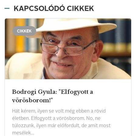
KAPCSOLÓDÓ CIKKEK
CIKKEK
Bodrogi Gyula: "Elfogyott a
vörösborom!"
Hát kérem, ilyen se volt még ebben a rövid
életben. Elfogyott a vörösborom. No, ne
túlozzunk, ilyen már előfordult, de amit most
mesélek…