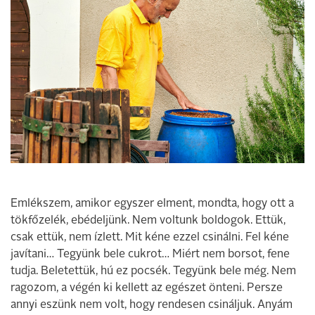
Emlékszem, amikor egyszer elment, mondta, hogy ott a
tökfőzelék, ebédeljünk. Nem voltunk boldogok. Ettük,
csak ettük, nem ízlett. Mit kéne ezzel csinálni. Fel kéne
javítani… Tegyünk bele cukrot… Miért nem borsot, fene
tudja. Beletettük, hú ez pocsék. Tegyünk bele még. Nem
ragozom, a végén ki kellett az egészet önteni. Persze
annyi eszünk nem volt, hogy rendesen csináljuk. Anyám