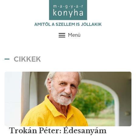
AMITŐL A SZELLEM IS JÓLLAKIK
Menü
Toggle
navigation
CIKKEK
Trokán Péter: Édesanyám