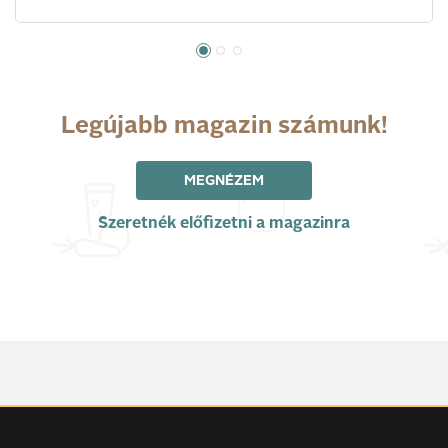
Legújabb magazin számunk!
MEGNÉZEM
Szeretnék előfizetni a magazinra