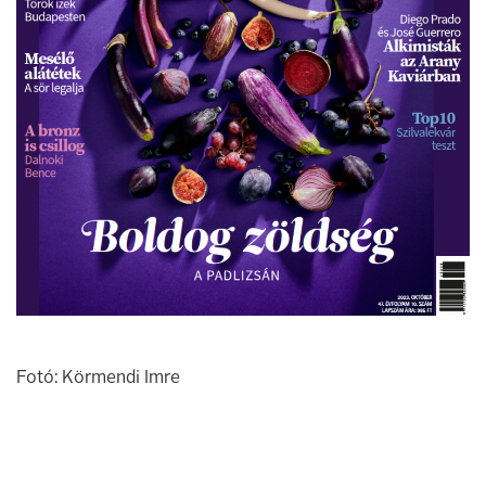
Fotó: Körmendi Imre