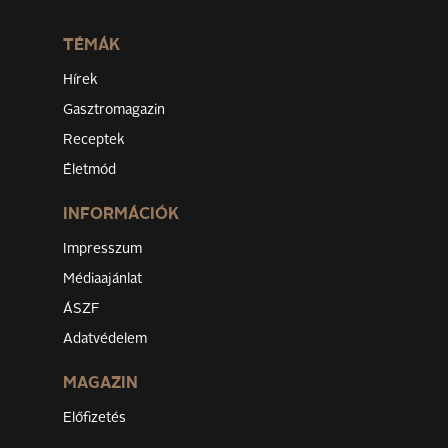
TÉMÁK
Hírek
Gasztromagazin
Receptek
Életmód
INFORMÁCIÓK
Impresszum
Médiaajánlat
ÁSZF
Adatvédelem
MAGAZIN
Előfizetés