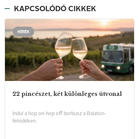
KAPCSOLÓDÓ CIKKEK
HÍREK
22 pincészet, két különleges útvonal
Indul a hop on-hop off borbusz a Balaton-
felvidéken.