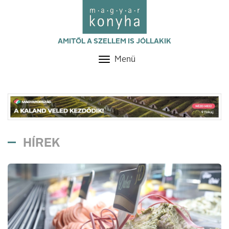
AMITŐL A SZELLEM IS JÓLLAKIK
Menü
Toggle
navigation
HÍREK