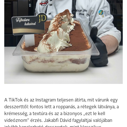
A TikTok és az Instagram teljesen átírta, mit várunk egy
desszerttől: fontos lett a roppanás, a rétegek látványa, a
krémesség, a textúra és az a bizonyos „ezt le kell
videóznom” érzés. Jakabfi Dávid fagylaltjai valójában