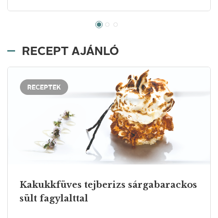
RECEPT AJÁNLÓ
RECEPTEK
Kakukkfüves tejberizs sárgabarackos
sült fagylalttal