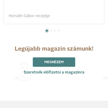
Horváth Gábor receptje
Legújabb magazin számunk!
MEGNÉZEM
Szeretnék előfizetni a magazinra