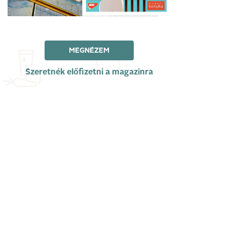
MEGNÉZEM
Szeretnék előfizetni a magazinra