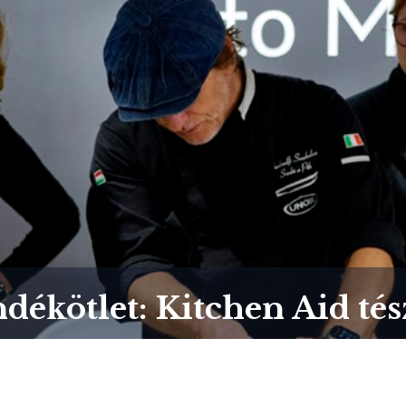
dékötlet: Kitchen Aid tés