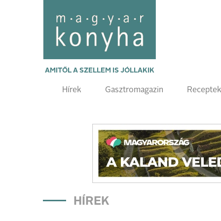
AMITŐL A SZELLEM IS JÓLLAKIK
Hírek
Gasztromagazin
Recepte
HÍREK