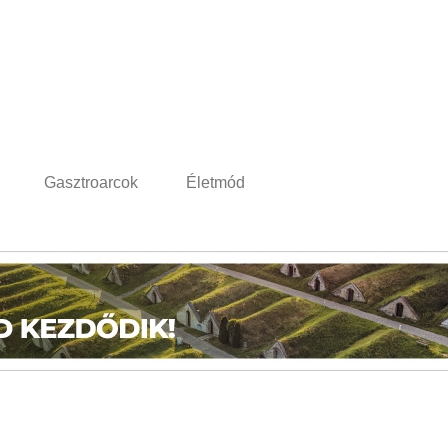
Gasztroarcok
Életmód