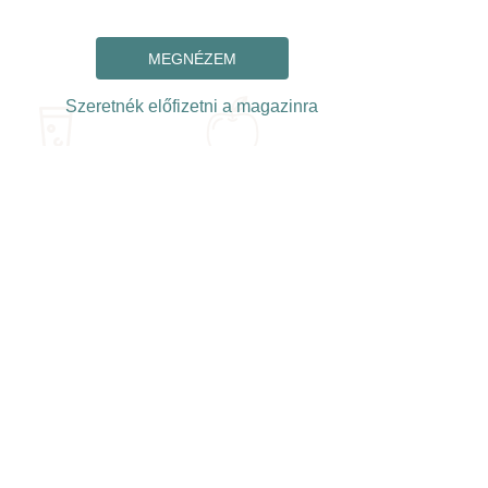
MEGNÉZEM
Szeretnék előfizetni a magazinra