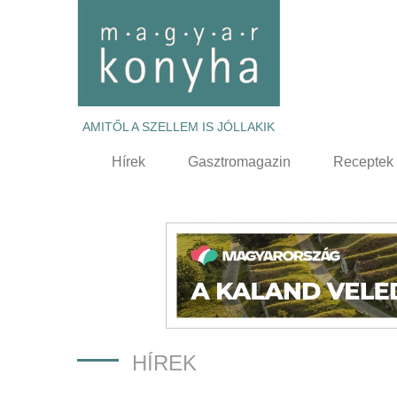
AMITŐL A SZELLEM IS JÓLLAKIK
Hírek
Gasztromagazin
Receptek
HÍREK