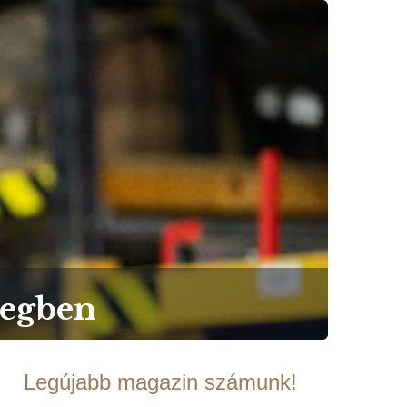
vegben
Legújabb magazin számunk!