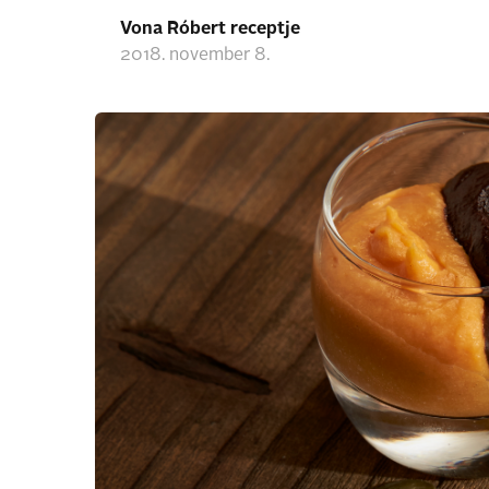
Vona Róbert receptje
2018. november 8.