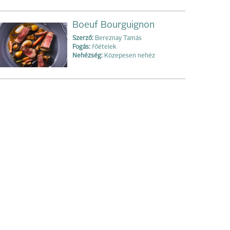
Boeuf Bourguignon
Szerző:
Bereznay Tamás
Fogás:
főételek
Nehézség:
Közepesen nehéz