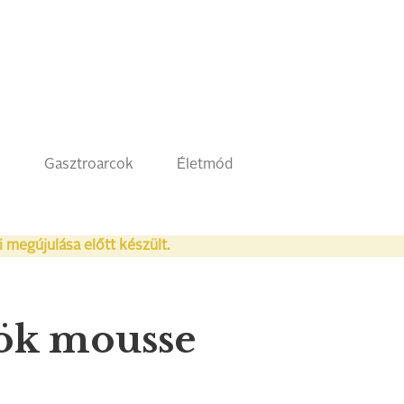
k
Gasztroarcok
Életmód
i megújulása előtt készült.
tök mousse