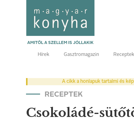
AMITŐL A SZELLEM IS JÓLLAKIK
Hírek
Gasztromagazin
Recepte
A cikk a honlapuk tartalmi és kép
RECEPTEK
Csokoládé-sütő