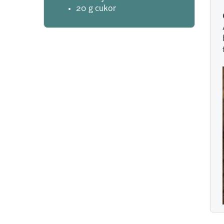
20 g cukor