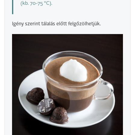
(kb. 70-75 °C).
Igény szerint tálalás előtt felgőzölhetjük.