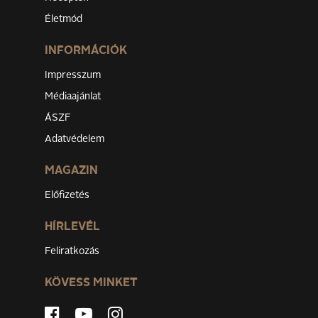
Életmód
INFORMÁCIÓK
Impresszum
Médiaajánlat
ÁSZF
Adatvédelem
MAGAZIN
Előfizetés
HÍRLEVÉL
Feliratkozás
KÖVESS MINKET