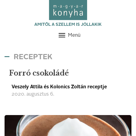
AMITŐL A SZELLEM IS JÓLLAKIK
Menü
Toggle
navigation
RECEPTEK
Forró csokoládé
Veszely Attila és Kolonics Zoltán receptje
2020. augusztus 6.