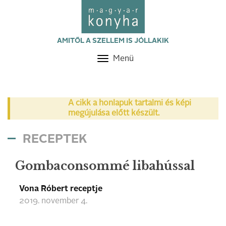
AMITŐL A SZELLEM IS JÓLLAKIK
Menü
Toggle
navigation
A cikk a honlapuk tartalmi és képi
megújulása előtt készült.
RECEPTEK
Gombaconsommé libahússal
Vona Róbert receptje
2019. november 4.