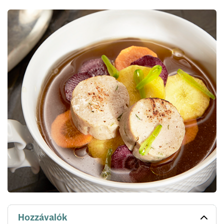
Hozzávalók