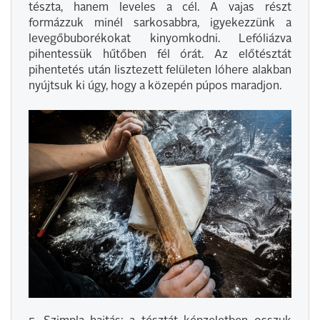
tészta, hanem leveles a cél. A vajas részt
formázzuk minél sarkosabbra, igyekezzünk a
levegőbuborékokat kinyomkodni. Lefóliázva
pihentessük hűtőben fél órát. Az előtésztát
pihentetés után lisztezett felületen lóhere alakban
nyújtsuk ki úgy, hogy a közepén púpos maradjon.