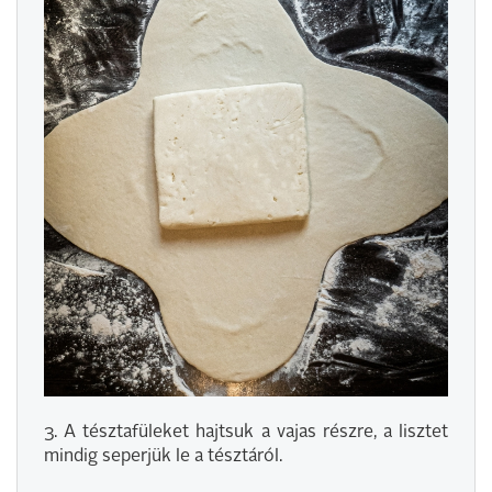
3. A tésztafüleket hajtsuk a vajas részre, a lisztet
mindig seperjük le a tésztáról.