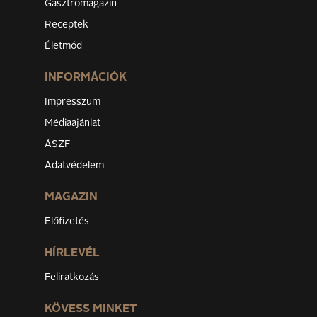
Gasztromagazin
Receptek
Életmód
INFORMÁCIÓK
Impresszum
Médiaajánlat
ÁSZF
Adatvédelem
MAGAZIN
Előfizetés
HÍRLEVÉL
Feliratkozás
KÖVESS MINKET