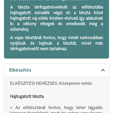
A tészta térfogatnövelését az előtésztába
hajtogatott zsiradék végzi el: a tészta közé
hajtogatott vaj sütés közben elolvad, így alakulnak
ki a vékony rétegek és emelkedik meg a
sütemény.
A vajas tésztánál fontos, hogy minél sarkosabban
nyújtsuk és hajtsuk a tésztát, mivel más
térfogatnövelőt nem tartalmaz.
Elkészítés
ELKÉSZÍTÉSI NEHÉZSÉG: Közepesen nehéz
Hajtogatott tészta
1. Az előtésztánál fontos, hogy lehet lágyabb,