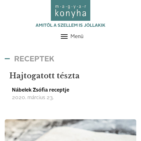
AMITŐL A SZELLEM IS JÓLLAKIK
Menü
Toggle
navigation
RECEPTEK
Hajtogatott tészta
Nábelek Zsófia receptje
2020. március 23.