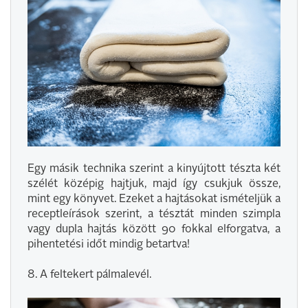
Egy másik technika szerint a kinyújtott tészta két
szélét középig hajtjuk, majd így csukjuk össze,
mint egy könyvet. Ezeket a hajtásokat ismételjük a
receptleírások szerint, a tésztát minden szimpla
vagy dupla hajtás között 90 fokkal elforgatva, a
pihentetési időt mindig betartva!
8. A feltekert pálmalevél.