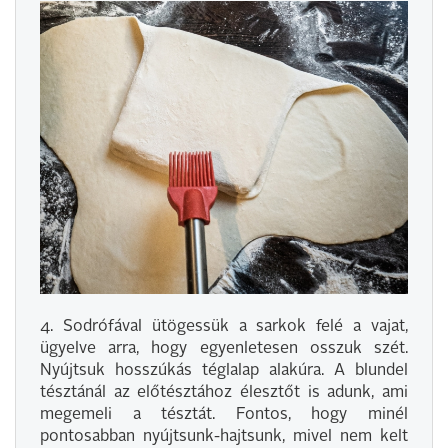
4. Sodrófával ütögessük a sarkok felé a vajat,
ügyelve arra, hogy egyenletesen osszuk szét.
Nyújtsuk hosszúkás téglalap alakúra. A blundel
tésztánál az előtésztához élesztőt is adunk, ami
megemeli a tésztát. Fontos, hogy minél
pontosabban nyújtsunk-hajtsunk, mivel nem kelt