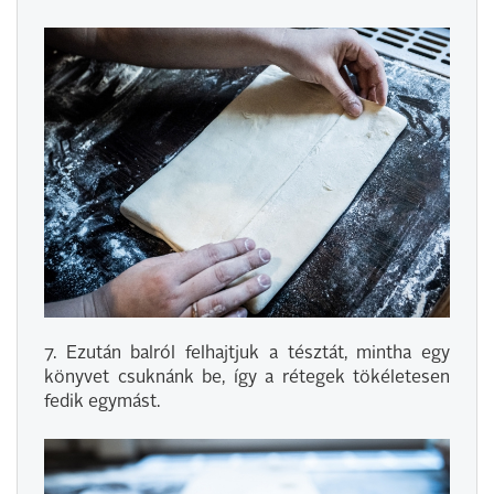
7. Ezután balról felhajtjuk a tésztát, mintha egy
könyvet csuknánk be, így a rétegek tökéletesen
fedik egymást.