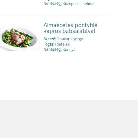
Nehézség:
Közepesen nehéz
Almaecetes pontyfilé
kapros babsalátával
Szerző:
Tivadar György
Fogás:
főételek
Nehézség:
Könnyű