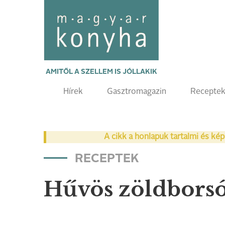
AMITŐL A SZELLEM IS JÓLLAKIK
Hírek
Gasztromagazin
Recepte
A cikk a honlapuk tartalmi és kép
RECEPTEK
Hűvös zöldbors