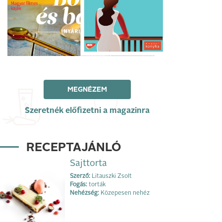
MEGNÉZEM
Szeretnék előfizetni a magazinra
RECEPTAJÁNLÓ
Sajttorta
Szerző:
Litauszki Zsolt
Fogás:
torták
Nehézség:
Közepesen nehéz