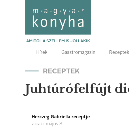
AMITŐL A SZELLEM IS JÓLLAKIK
Hírek
Gasztromagazin
Recepte
RECEPTEK
Juhtúrófelfújt d
Herczeg Gabriella receptje
2020. május 8.