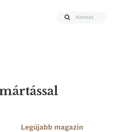
-mártással
Legújabb magazin