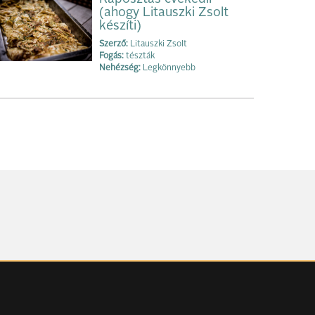
(ahogy Litauszki Zsolt
készíti)
Szerző:
Litauszki Zsolt
Fogás:
tészták
Nehézség:
Legkönnyebb