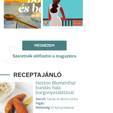
MEGNÉZEM
Szeretnék előfizetni a magazinra
RECEPTAJÁNLÓ
Heston Blumenthal
bundás hala
burgonyasalátával
Szerző:
Tamás és Bittera Dóra
Fogás:
Nehézség:
Ki kell próbálnia!