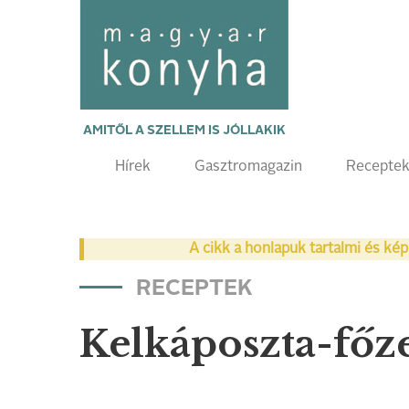
AMITŐL A SZELLEM IS JÓLLAKIK
Hírek
Gasztromagazin
Recepte
A cikk a honlapuk tartalmi és kép
RECEPTEK
Kelkáposzta-főz