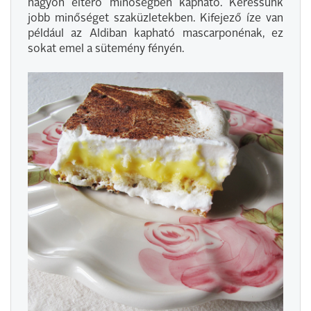
nagyon eltérő minőségben kapható. Keressünk
jobb minőséget szaküzletekben. Kifejező íze van
például az Aldiban kapható mascarponénak, ez
sokat emel a sütemény fényén.