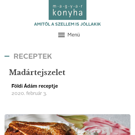
AMITŐL A SZELLEM IS JÓLLAKIK
Menü
Toggle
navigation
RECEPTEK
Madártejszelet
Földi Ádám receptje
2020. február 3.