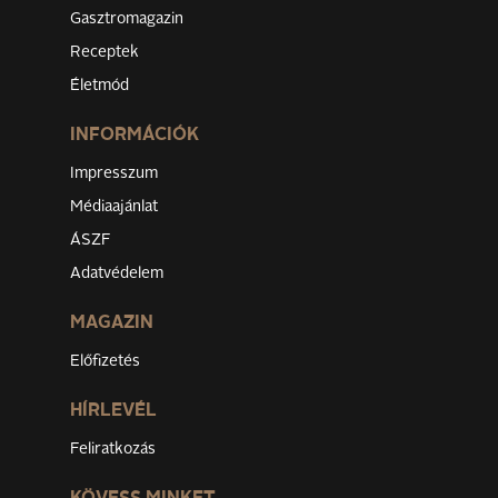
Gasztromagazin
Receptek
Életmód
INFORMÁCIÓK
Impresszum
Médiaajánlat
ÁSZF
Adatvédelem
MAGAZIN
Előfizetés
HÍRLEVÉL
Feliratkozás