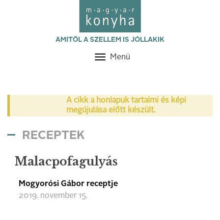
AMITŐL A SZELLEM IS JÓLLAKIK
Menü
Toggle
navigation
A cikk a honlapuk tartalmi és képi
megújulása előtt készült.
RECEPTEK
Malacpofagulyás
Mogyorósi Gábor receptje
2019. november 15.