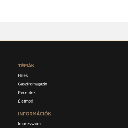
TÉMÁK
Hírek
Gasztromagazin
Receptek
Életmód
INFORMÁCIÓK
Impresszum