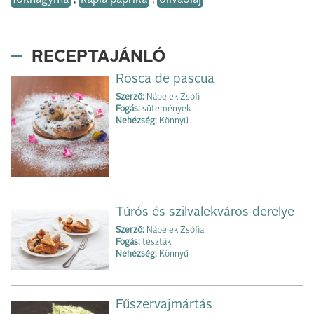
RECEPTAJÁNLÓ
Rosca de pascua
Szerző:
Nábelek Zsófi
Fogás:
sütemények
Nehézség:
Könnyű
Túrós és szilvalekváros derelye
Szerző:
Nábelek Zsófia
Fogás:
tészták
Nehézség:
Könnyű
Fűszervajmártás