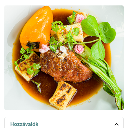
Hozzávalók