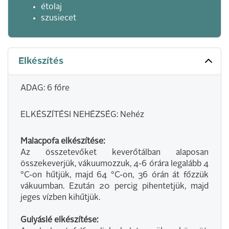
étolaj
szusiecet
Elkészítés
ADAG: 6 főre
ELKÉSZÍTÉSI NEHÉZSÉG: Nehéz
Malacpofa elkészítése:
Az összetevőket keverőtálban alaposan
összekeverjük, vákuumozzuk, 4-6 órára legalább 4
°C-on hűtjük, majd 64 °C-on, 36 órán át főzzük
vákuumban. Ezután 20 percig pihentetjük, majd
jeges vízben kihűtjük.
Gulyáslé elkészítése: