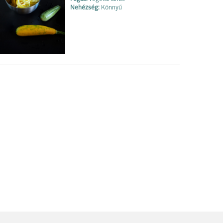
Nehézség:
Könnyű