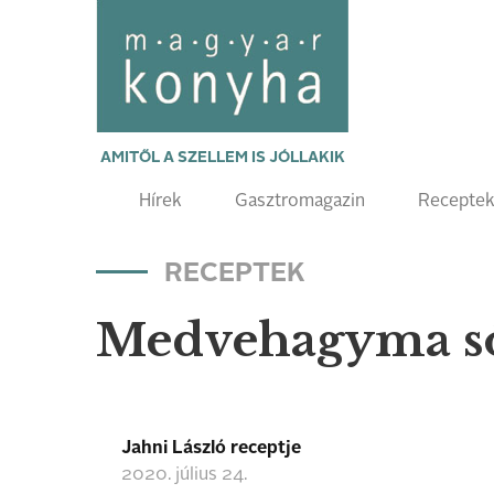
AMITŐL A SZELLEM IS JÓLLAKIK
Hírek
Gasztromagazin
Recepte
RECEPTEK
Medvehagyma s
Jahni László receptje
2020. július 24.