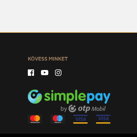
KÖVESS MINKET