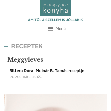
AMITŐL A SZELLEM IS JÓLLAKIK
Menü
Toggle
navigation
RECEPTEK
Meggyleves
Bittera Dóra–Molnár B. Tamás receptje
2020. március 18.