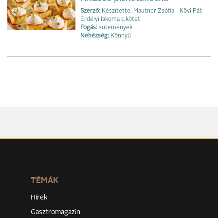
Szerző:
Készítette: Mautner Zsófia - Kövi Pál:
Erdélyi lakoma c.kötet
Fogás:
sütemények
Nehézség:
Könnyű
TÉMÁK
Hírek
Gasztromagazin