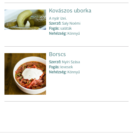
Kovászos uborka
A nyár ízei.
Szerző:
Saly Noémi
Fogás:
saláták
Nehézség:
Könnyű
Borscs
Szerző:
Nyíri Szása
Fogás:
levesek
Nehézség:
Könnyű