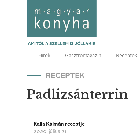
AMITŐL A SZELLEM IS JÓLLAKIK
Hírek
Gasztromagazin
Recepte
RECEPTEK
Padlizsánterrin
Kalla Kálmán receptje
2020. július 21.