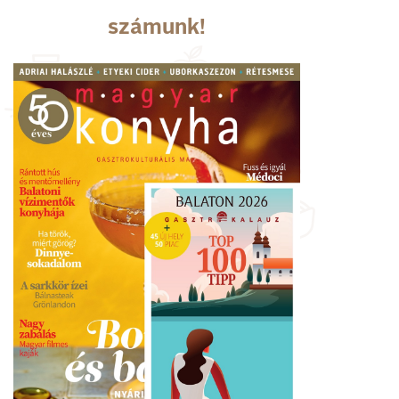
számunk!