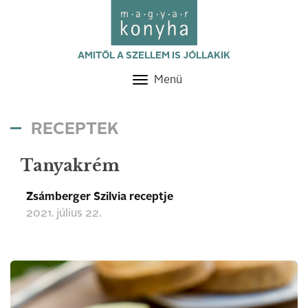
AMITŐL A SZELLEM IS JÓLLAKIK
Menü
Toggle
navigation
RECEPTEK
Tanyakrém
Zsámberger Szilvia receptje
2021. július 22.