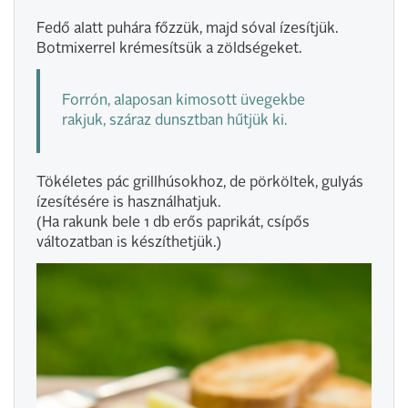
Fedő alatt puhára főzzük, majd sóval ízesítjük.
Botmixerrel krémesítsük a zöldségeket.
Forrón, alaposan kimosott üvegekbe
rakjuk, száraz dunsztban hűtjük ki.
Tökéletes pác grillhúsokhoz, de pörköltek, gulyás
ízesítésére is használhatjuk.
(Ha rakunk bele 1 db erős paprikát, csípős
változatban is készíthetjük.)