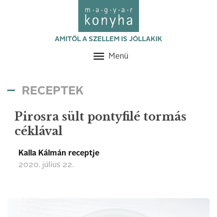
AMITŐL A SZELLEM IS JÓLLAKIK
Menü
Toggle
navigation
RECEPTEK
Pirosra sült pontyfilé tormás
céklával
Kalla Kálmán receptje
2020. július 22.