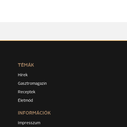
TÉMÁK
Hírek
Gasztromagazin
Receptek
Életmód
INFORMÁCIÓK
Impresszum