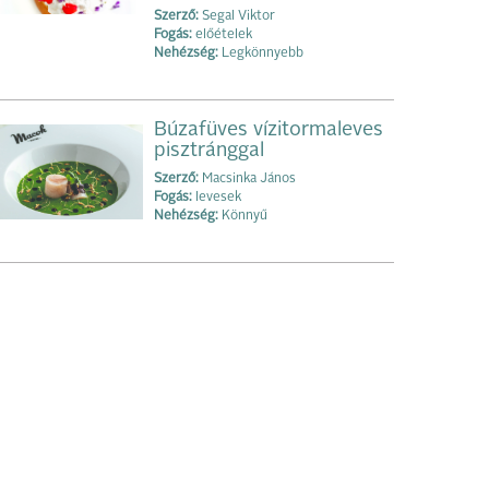
Szerző:
Segal Viktor
Fogás:
előételek
Nehézség:
Legkönnyebb
Búzafüves vízitormaleves
pisztránggal
Szerző:
Macsinka János
Fogás:
levesek
Nehézség:
Könnyű