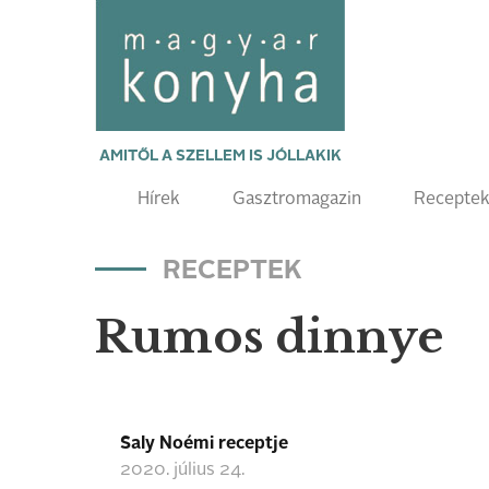
AMITŐL A SZELLEM IS JÓLLAKIK
Hírek
Gasztromagazin
Recepte
RECEPTEK
Rumos dinnye
Saly Noémi receptje
2020. július 24.