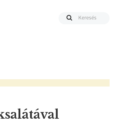
salátával