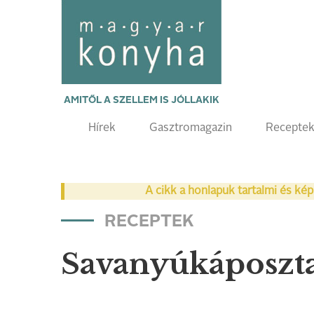
AMITŐL A SZELLEM IS JÓLLAKIK
Hírek
Gasztromagazin
Recepte
A cikk a honlapuk tartalmi és kép
RECEPTEK
Savanyúkáposzta-