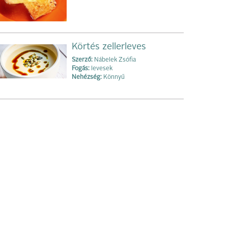
Körtés zellerleves
Szerző:
Nábelek Zsófia
Fogás:
levesek
Nehézség:
Könnyű