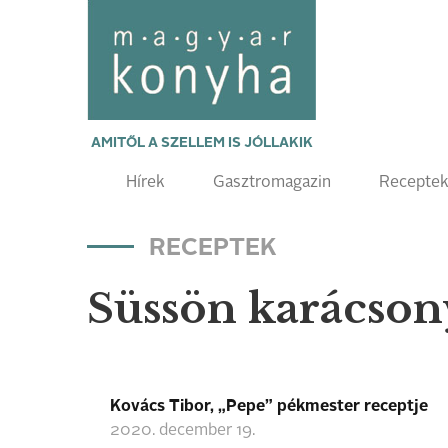
AMITŐL A SZELLEM IS JÓLLAKIK
Hírek
Gasztromagazin
Recepte
RECEPTEK
Süssön karácson
Kovács Tibor, „Pepe” pékmester receptje
2020. december 19.