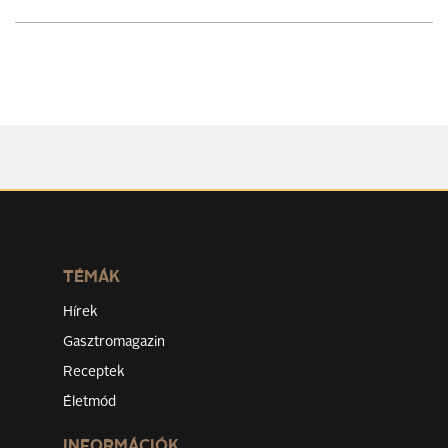
TÉMÁK
Hírek
Gasztromagazin
Receptek
Életmód
INFORMÁCIÓK