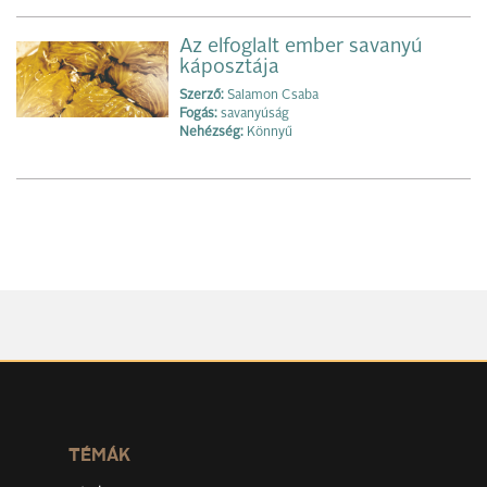
Az elfoglalt ember savanyú
káposztája
Szerző:
Salamon Csaba
Fogás:
savanyúság
Nehézség:
Könnyű
TÉMÁK