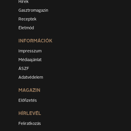
Hírek
Gasztromagazin
Receptek
Életmód
INFORMÁCIÓK
Impresszum
Médiaajánlat
ÁSZF
Adatvédelem
MAGAZIN
Előfizetés
HÍRLEVÉL
Feliratkozás