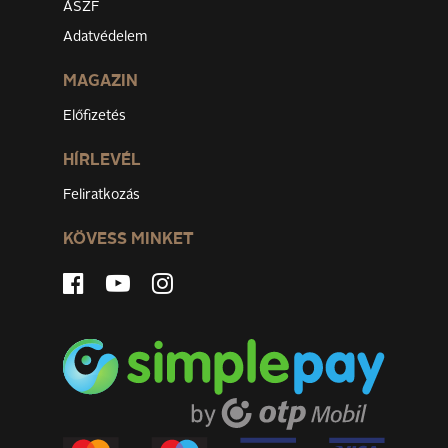
ÁSZF
Adatvédelem
MAGAZIN
Előfizetés
HÍRLEVÉL
Feliratkozás
KÖVESS MINKET