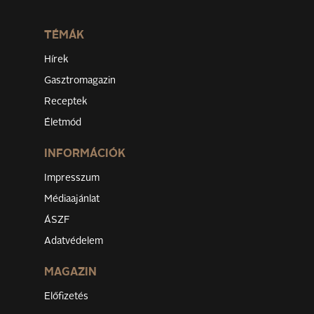
TÉMÁK
Hírek
Gasztromagazin
Receptek
Életmód
INFORMÁCIÓK
Impresszum
Médiaajánlat
ÁSZF
Adatvédelem
MAGAZIN
Előfizetés