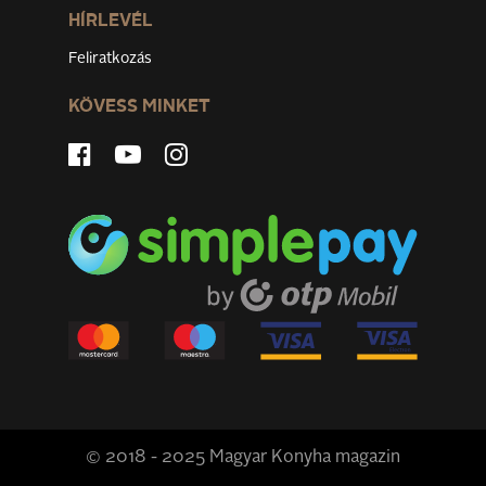
HÍRLEVÉL
Feliratkozás
KÖVESS MINKET
© 2018 - 2025 Magyar Konyha magazin