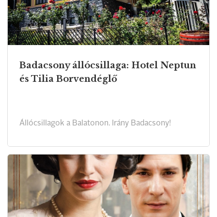
Badacsony állócsillaga: Hotel Neptun
és Tilia Borvendéglő
Állócsillagok a Balatonon. Irány Badacsony!