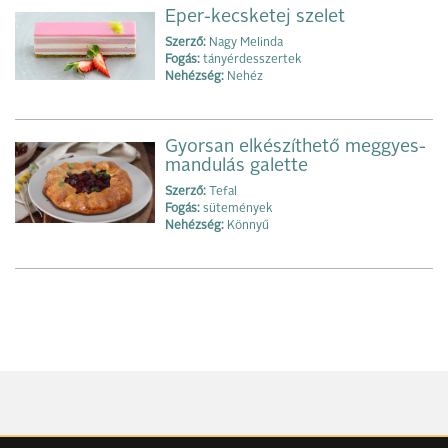
Eper-kecsketej szelet
Szerző:
Nagy Melinda
Fogás:
tányérdesszertek
Nehézség:
Nehéz
Gyorsan elkészíthető meggyes-
mandulás galette
Szerző:
Tefal
Fogás:
sütemények
Nehézség:
Könnyű