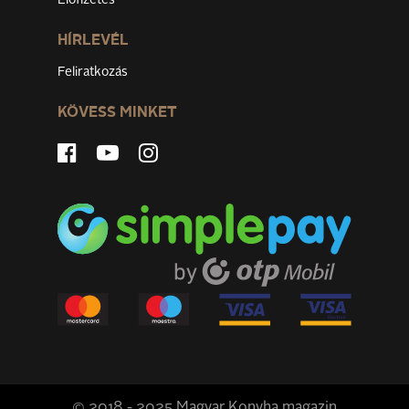
Előfizetés
HÍRLEVÉL
Feliratkozás
KÖVESS MINKET
© 2018 - 2025 Magyar Konyha magazin