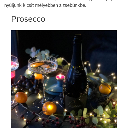
nyúljunk kicsit mélyebben a zsebünkbe.
Prosecco