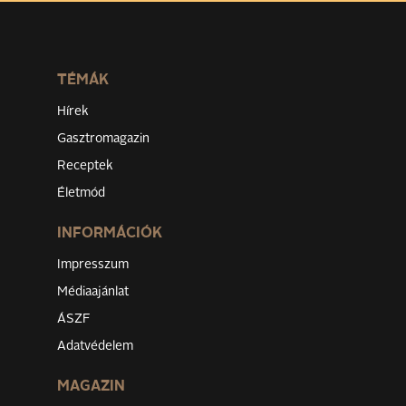
TÉMÁK
Hírek
Gasztromagazin
Receptek
Életmód
INFORMÁCIÓK
Impresszum
Médiaajánlat
ÁSZF
Adatvédelem
MAGAZIN