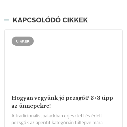
KAPCSOLÓDÓ CIKKEK
CIKKEK
Hogyan vegyünk jó pezsgőt? 3+3 tipp
az ünnepekre!
A tradicionális, palackban erjesztett és érlelt
pezsgők az aperitif kategórián túllépve mára