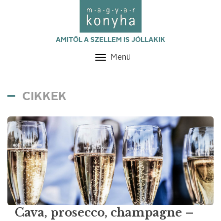
AMITŐL A SZELLEM IS JÓLLAKIK
Menü
Toggle
navigation
CIKKEK
Cava, prosecco, champagne –