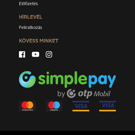
Előfizetés
HÍRLEVÉL
Feliratkozás
KÖVESS MINKET